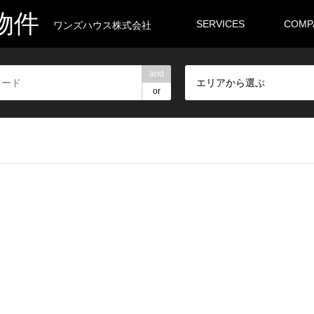
物件
SERVICES
COMP
ワンズハウス株式会社
and
エリアから選ぶ
or