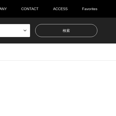
ANY
CONTACT
ACCESS
Favorites